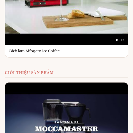
0:13
Cách làm Affogato Ice Coffee
GIỚI THIỆU SẢN PHẨM