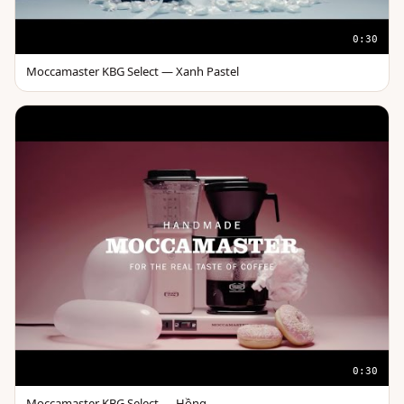
0:30
Moccamaster KBG Select — Xanh Pastel
0:30
Moccamaster KBG Select — Hồng