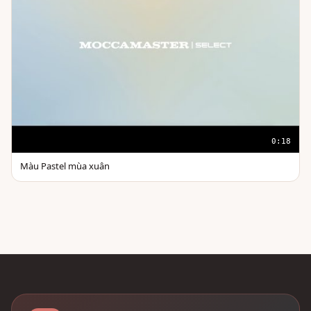
0:18
Màu Pastel mùa xuân