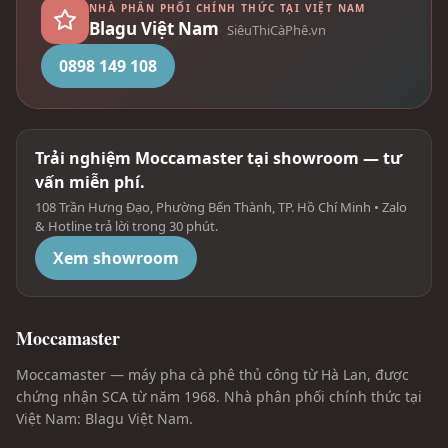
NHÀ PHÂN PHỐI CHÍNH THỨC TẠI VIỆT NAM
Blagu Việt Nam
SiêuThiCàPhê.vn
0898 149 108
Trải nghiệm Moccamaster tại showroom — tư
vấn miễn phí.
108 Trần Hưng Đạo, Phường Bến Thành, TP. Hồ Chí Minh • Zalo
& Hotline trả lời trong 30 phút.
Xem showroom
Moccamaster
Moccamaster — máy pha cà phê thủ công từ Hà Lan, được
chứng nhận SCA từ năm 1968. Nhà phân phối chính thức tại
Việt Nam: Blagu Việt Nam.