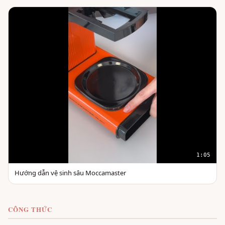
1:05
Hướng dẫn vệ sinh sâu Moccamaster
CÔNG THỨC