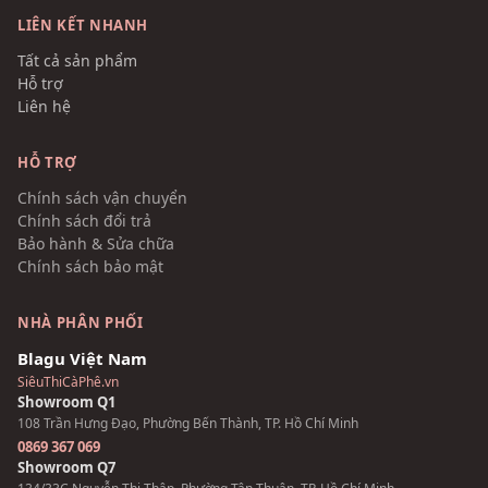
LIÊN KẾT NHANH
Tất cả sản phẩm
Hỗ trợ
Liên hệ
HỖ TRỢ
Chính sách vận chuyển
Chính sách đổi trả
Bảo hành & Sửa chữa
Chính sách bảo mật
NHÀ PHÂN PHỐI
Blagu Việt Nam
SiêuThiCàPhê.vn
Showroom Q1
108 Trần Hưng Đạo, Phường Bến Thành, TP. Hồ Chí Minh
0869 367 069
Showroom Q7