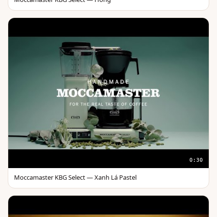
0:30
Moccamaster KBG Select — Xanh Lá Pastel