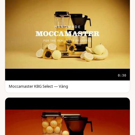
0:30
Moccamaster KBG Select — Vàng