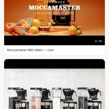
0:30
Moccamaster KBG Select — Cam