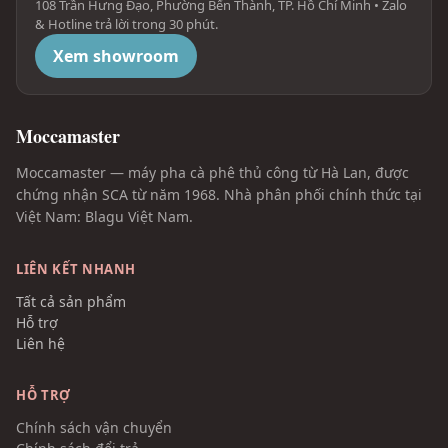
108 Trần Hưng Đạo, Phường Bến Thành, TP. Hồ Chí Minh • Zalo
& Hotline trả lời trong 30 phút.
Xem showroom
Moccamaster
Moccamaster — máy pha cà phê thủ công từ Hà Lan, được
chứng nhận SCA từ năm 1968. Nhà phân phối chính thức tại
Việt Nam: Blagu Việt Nam.
LIÊN KẾT NHANH
Tất cả sản phẩm
Hỗ trợ
Liên hệ
HỖ TRỢ
Chính sách vận chuyển