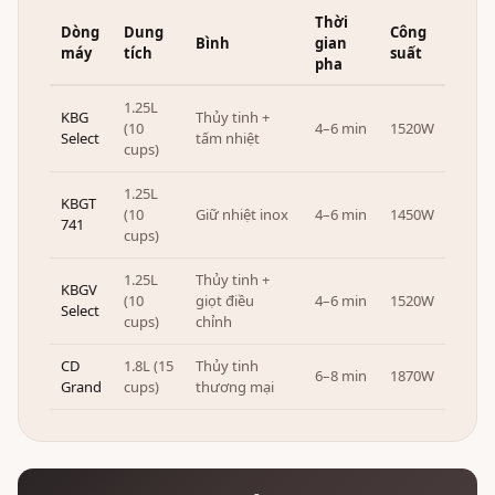
Thời
Dòng
Dung
Công
Bình
gian
máy
tích
suất
pha
1.25L
KBG
Thủy tinh +
(10
4–6 min
1520W
Select
tấm nhiệt
cups)
1.25L
KBGT
(10
Giữ nhiệt inox
4–6 min
1450W
741
cups)
1.25L
Thủy tinh +
KBGV
(10
giọt điều
4–6 min
1520W
Select
cups)
chỉnh
CD
1.8L (15
Thủy tinh
6–8 min
1870W
Grand
cups)
thương mại