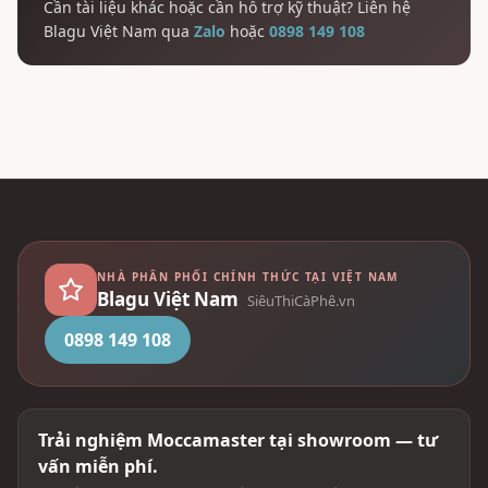
Cần tài liệu khác hoặc cần hỗ trợ kỹ thuật? Liên hệ
Blagu Việt Nam qua
Zalo
hoặc
0898 149 108
NHÀ PHÂN PHỐI CHÍNH THỨC TẠI VIỆT NAM
Blagu Việt Nam
SiêuThiCàPhê.vn
0898 149 108
Trải nghiệm Moccamaster tại showroom — tư
vấn miễn phí.