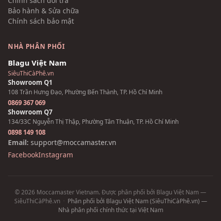
Chính sách đổi trả
Bảo hành & Sửa chữa
Chính sách bảo mật
NHÀ PHÂN PHỐI
Blagu Việt Nam
SiêuThiCàPhê.vn
Showroom Q1
108 Trần Hưng Đạo, Phường Bến Thành, TP. Hồ Chí Minh
0869 367 069
Showroom Q7
134/33C Nguyễn Thị Thập, Phường Tân Thuận, TP. Hồ Chí Minh
0898 149 108
Email:
support@moccamaster.vn
Facebook
Instagram
© 2026 Moccamaster Vietnam. Được phân phối bởi Blagu Việt Nam —
SiêuThiCàPhê.vn
·
Phân phối bởi Blagu Việt Nam (SiêuThiCàPhê.vn) —
Nhà phân phối chính thức tại Việt Nam