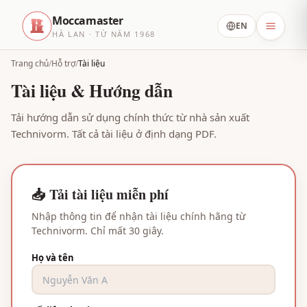
Moccamaster
EN
HÀ LAN · TỪ NĂM 1968
Trang chủ
/
Hỗ trợ
/
Tài liệu
Tài liệu & Hướng dẫn
Tải hướng dẫn sử dụng chính thức từ nhà sản xuất
Technivorm. Tất cả tài liệu ở định dạng PDF.
📥 Tải tài liệu miễn phí
Nhập thông tin để nhận tài liệu chính hãng từ
Technivorm. Chỉ mất 30 giây.
Họ và tên