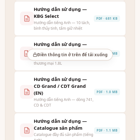
Hướng dẫn sử dụng —
KBG Select
PDF · 681 KB
Hướng dẫn tiếng Anh — 10 tách,
bình thủy tinh, tấm giữ nhiệt
Hướng dẫn sử dụng —
CD Grand / CDT Grand
PDF · 2.4 MB
Điền thông tin ở trên để tải xuống
Hướng dẫn tiếng Việt — Máy pha
thương mại 1.8L
Hướng dẫn sử dụng —
CD Grand / CDT Grand
PDF · 1.0 MB
(EN)
Hướng dẫn tiếng Anh — dòng 741,
CD & CDT
Hướng dẫn sử dụng —
Catalogue sản phẩm
PDF · 1.1 MB
Catalogue đầy đủ sản phẩm (tiếng