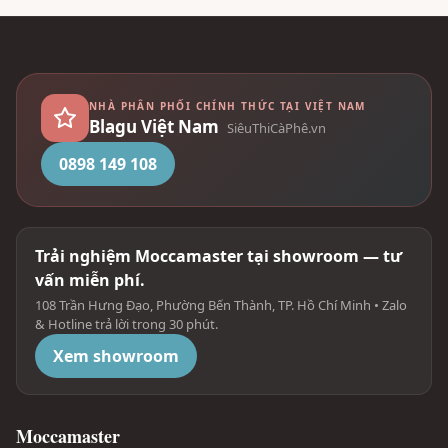
NHÀ PHÂN PHỐI CHÍNH THỨC TẠI VIỆT NAM
Blagu Việt Nam
SiêuThiCàPhê.vn
0898 149 108
Trải nghiệm Moccamaster tại showroom — tư
vấn miễn phí.
108 Trần Hưng Đạo, Phường Bến Thành, TP. Hồ Chí Minh • Zalo
& Hotline trả lời trong 30 phút.
Xem showroom
Moccamaster