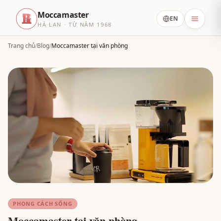
Moccamaster
EN
HÀ LAN · TỪ NĂM 1968
Trang chủ
/
Blog
/
Moccamaster tại văn phòng
PHONG CÁCH SỐNG
Moccamaster tại văn phòng