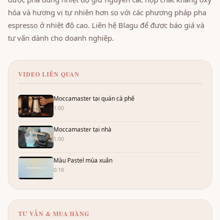
hóa và hương vị tự nhiên hơn so với các phương pháp pha
espresso ở nhiệt độ cao. Liên hệ Blagu để được báo giá và
tư vấn dành cho doanh nghiệp.
VIDEO LIÊN QUAN
Moccamaster tại quán cà phê
1:00
Moccamaster tại nhà
1:00
Màu Pastel mùa xuân
0:18
TƯ VẤN & MUA HÀNG