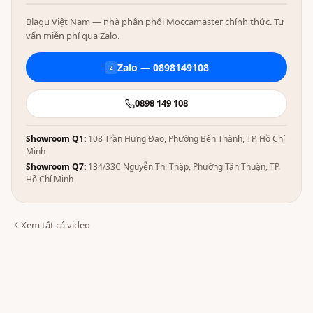
Blagu Việt Nam — nhà phân phối Moccamaster chính thức. Tư
vấn miễn phí qua Zalo.
Zalo — 0898149108
Z
0898 149 108
Showroom Q1:
108 Trần Hưng Đạo, Phường Bến Thành, TP. Hồ Chí
Minh
Showroom Q7:
134/33C Nguyễn Thị Thập, Phường Tân Thuận, TP.
Hồ Chí Minh
Xem tất cả video