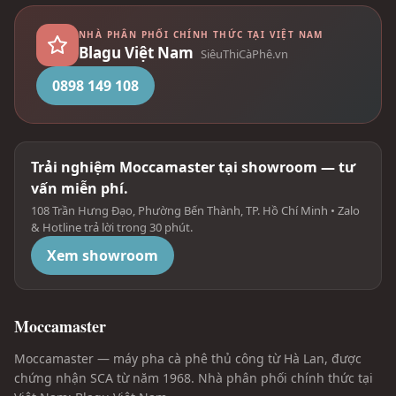
NHÀ PHÂN PHỐI CHÍNH THỨC TẠI VIỆT NAM
Blagu Việt Nam
SiêuThiCàPhê.vn
0898 149 108
Trải nghiệm Moccamaster tại showroom — tư
vấn miễn phí.
108 Trần Hưng Đạo, Phường Bến Thành, TP. Hồ Chí Minh • Zalo
& Hotline trả lời trong 30 phút.
Xem showroom
Moccamaster
Moccamaster — máy pha cà phê thủ công từ Hà Lan, được
chứng nhận SCA từ năm 1968. Nhà phân phối chính thức tại