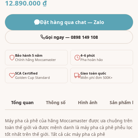
12.890.000 ₫
Đặt hàng qua chat — Zalo
Gọi ngay — 0898 149 108
Bảo hành 5 năm
4–6 phút
Chính hãng Moccamaster
Pha hoàn hảo
SCA Certified
Giao toàn quốc
Golden Cup Standard
Miễn phí đơn 500K+
Tổng quan
Thông số
Hình ảnh
Sản phẩm liê
Máy pha cà phê của hãng Moccamaster được ưa chuộng trên
toàn thế giới và được mệnh danh là máy pha cà phê phễu lọc
tốt nhất trên thế giới. Tất cả các máy pha cà phê