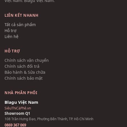
Việt Nam: Blagu Việt Nam.
LIÊN KẾT NHANH
Tất cả sản phẩm
Hỗ trợ
Liên hệ
HỖ TRỢ
Chính sách vận chuyển
Chính sách đổi trả
Bảo hành & Sửa chữa
Chính sách bảo mật
NHÀ PHÂN PHỐI
Blagu Việt Nam
SiêuThiCàPhê.vn
Showroom Q1
108 Trần Hưng Đạo, Phường Bến Thành, TP. Hồ Chí Minh
0869 367 069