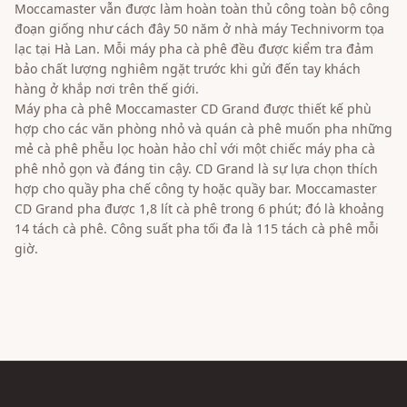
Moccamaster vẫn được làm hoàn toàn thủ công toàn bộ công
đoạn giống như cách đây 50 năm ở nhà máy Technivorm tọa
lạc tại Hà Lan. Mỗi máy pha cà phê đều được kiểm tra đảm
bảo chất lượng nghiêm ngặt trước khi gửi đến tay khách
hàng ở khắp nơi trên thế giới.
Máy pha cà phê Moccamaster CD Grand được thiết kế phù
hợp cho các văn phòng nhỏ và quán cà phê muốn pha những
mẻ cà phê phễu lọc hoàn hảo chỉ với một chiếc máy pha cà
phê nhỏ gọn và đáng tin cậy. CD Grand là sự lựa chọn thích
hợp cho quầy pha chế công ty hoặc quầy bar. Moccamaster
CD Grand pha được 1,8 lít cà phê trong 6 phút; đó là khoảng
14 tách cà phê. Công suất pha tối đa là 115 tách cà phê mỗi
giờ.