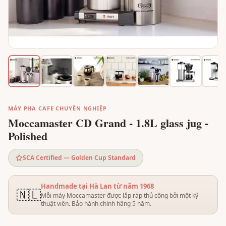
MÁY PHA CAFE CHUYÊN NGHIỆP
Moccamaster CD Grand - 1.8L glass jug -
Polished
SCA Certified — Golden Cup Standard
Handmade tại Hà Lan từ năm 1968
🇳🇱
Mỗi máy Moccamaster được lắp ráp thủ công bởi một kỹ
thuật viên. Bảo hành chính hãng 5 năm.