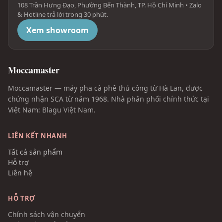
108 Trần Hưng Đạo, Phường Bến Thành, TP. Hồ Chí Minh • Zalo
& Hotline trả lời trong 30 phút.
Xem showroom
Moccamaster
Moccamaster — máy pha cà phê thủ công từ Hà Lan, được
chứng nhận SCA từ năm 1968. Nhà phân phối chính thức tại
Việt Nam: Blagu Việt Nam.
LIÊN KẾT NHANH
Tất cả sản phẩm
Hỗ trợ
Liên hệ
HỖ TRỢ
Chính sách vận chuyển