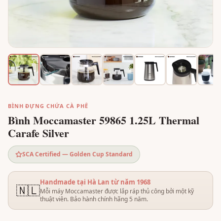
BÌNH ĐỰNG CHỨA CÀ PHÊ
Bình Moccamaster 59865 1.25L Thermal
Carafe Silver
SCA Certified — Golden Cup Standard
Handmade tại Hà Lan từ năm 1968
🇳🇱
Mỗi máy Moccamaster được lắp ráp thủ công bởi một kỹ
thuật viên. Bảo hành chính hãng 5 năm.