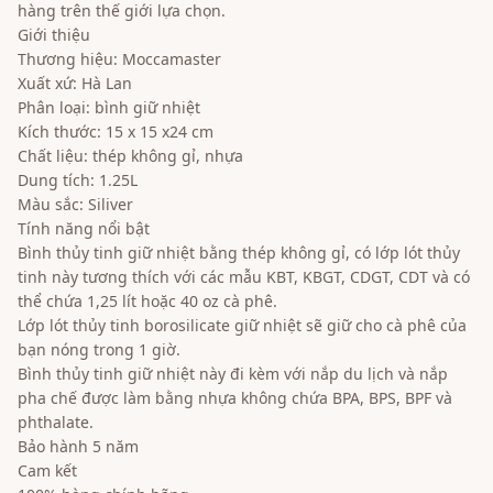
hàng trên thế giới lựa chọn.
Giới thiệu
Thương hiệu: Moccamaster
Xuất xứ: Hà Lan
Phân loại: bình giữ nhiệt
Kích thước: 15 x 15 x24 cm
Chất liệu: thép không gỉ, nhựa
Dung tích: 1.25L
Màu sắc: Siliver
Tính năng nổi bật
Bình thủy tinh giữ nhiệt bằng thép không gỉ, có lớp lót thủy
tinh này tương thích với các mẫu KBT, KBGT, CDGT, CDT và có
thể chứa 1,25 lít hoặc 40 oz cà phê.
Lớp lót thủy tinh borosilicate giữ nhiệt sẽ giữ cho cà phê của
bạn nóng trong 1 giờ.
Bình thủy tinh giữ nhiệt này đi kèm với nắp du lịch và nắp
pha chế được làm bằng nhựa không chứa BPA, BPS, BPF và
phthalate.
Bảo hành 5 năm
Cam kết