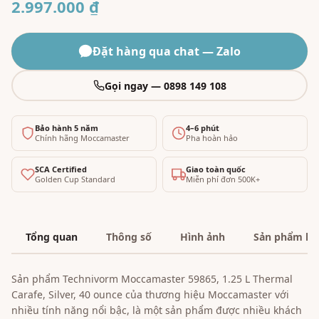
2.997.000 ₫
Đặt hàng qua chat — Zalo
Gọi ngay — 0898 149 108
Bảo hành 5 năm
4–6 phút
Chính hãng Moccamaster
Pha hoàn hảo
SCA Certified
Giao toàn quốc
Golden Cup Standard
Miễn phí đơn 500K+
Tổng quan
Thông số
Hình ảnh
Sản phẩm liê
Sản phẩm Technivorm Moccamaster 59865, 1.25 L Thermal
Carafe, Silver, 40 ounce của thương hiệu Moccamaster với
nhiều tính năng nổi bậc, là một sản phẩm được nhiều khách