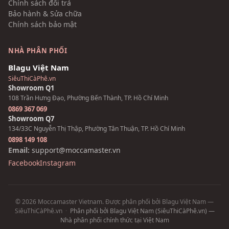
Chính sách đổi trả
Bảo hành & Sửa chữa
Chính sách bảo mật
NHÀ PHÂN PHỐI
Blagu Việt Nam
SiêuThiCàPhê.vn
Showroom Q1
108 Trần Hưng Đạo, Phường Bến Thành, TP. Hồ Chí Minh
0869 367 069
Showroom Q7
134/33C Nguyễn Thị Thập, Phường Tân Thuận, TP. Hồ Chí Minh
0898 149 108
Email:
support@moccamaster.vn
Facebook
Instagram
© 2026 Moccamaster Vietnam. Được phân phối bởi Blagu Việt Nam —
SiêuThiCàPhê.vn
·
Phân phối bởi Blagu Việt Nam (SiêuThiCàPhê.vn) —
Nhà phân phối chính thức tại Việt Nam